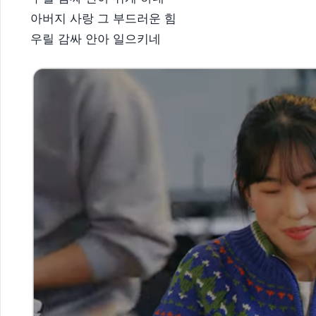
아버지 사랑 그 부드러운 힘
우릴 감싸 안아 일으키네