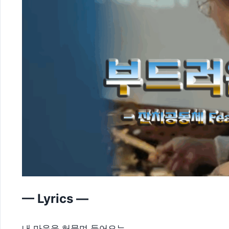
— Lyrics —
내 마음을 허물며 들어오는