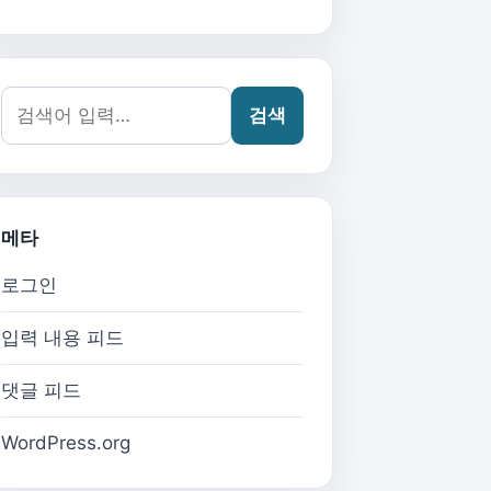
검색어:
검색
메타
로그인
입력 내용 피드
댓글 피드
WordPress.org