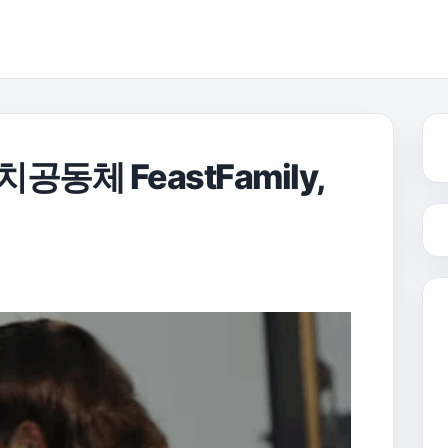
공동체 FeastFamily,