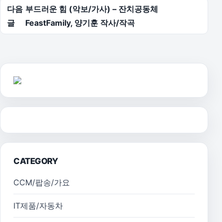
다음
부드러운 힘 (악보/가사) – 잔치공동체
글
FeastFamily, 양기훈 작사/작곡
CATEGORY
CCM/팝송/가요
IT제품/자동차