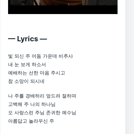
— Lyrics —
​빛 되신 주 어둠 가운데 비추사
내 눈 보게 하소서
예배하는 선한 마음 주시고
참 소망이 되시네​
나 주를 경배하리 엎드려 절하며
고백해 주 나의 하나님
오 사랑스런 주님 존귀한 예수님
아름답고 놀라우신 주