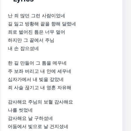
난 죄 많던 그런 사람이었네
길 잃고 방황해 끝을 향해 달렸네
죄로 벌어진 틈은 너무 멀어
하지만 그 끝에서 주님
내 손 잡으셨네
한 길 만들어 그 틈을 메우네
주 보좌 버리고 내 안에 세우네
십자가에서 내 빚을 갚았네
죄 사슬 끊기고 내 영혼 자유해
감사해요 주님의 보혈 감사해요
나를 씻었네
감사해요 날 구하셨네
어둠에서 빛으로 날 건지셨네