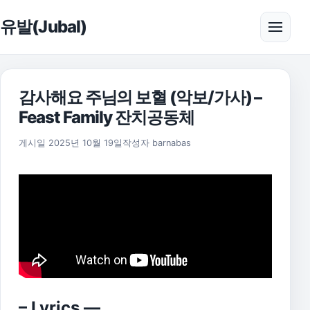
본문으로 건너뛰기
유발(Jubal)
메뉴 
감사해요 주님의 보혈 (악보/가사) –
Feast Family 잔치공동체
2025년 11월 17일
게시일
2025년 10월 19일
작성자
barnabas
​– Lyrics —