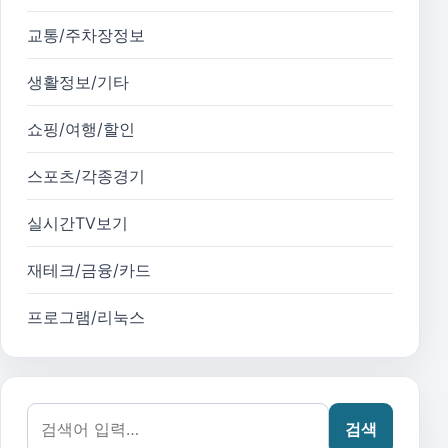
교통/주차장정보
생활정보/기타
쇼핑/여행/할인
스포츠/각종경기
실시간TV보기
재테크/금융/카드
프로그램/리눅스
검색어:
검색