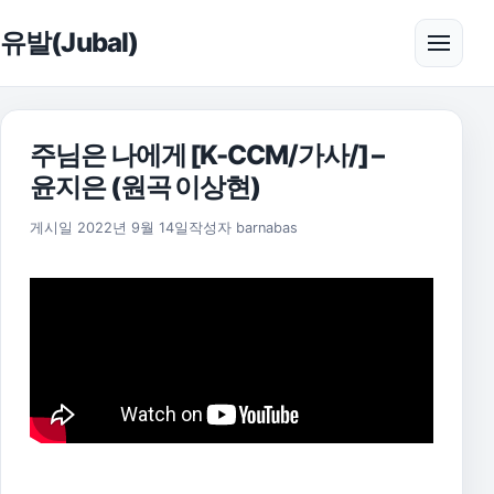
본문으로 건너뛰기
유발(Jubal)
메뉴 
주님은 나에게 [K-CCM/가사/] –
윤지은 (원곡 이상현)
게시일
2022년 9월 14일
작성자
barnabas