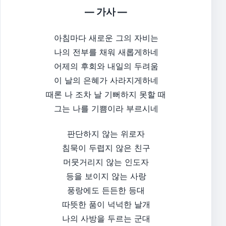
— 가사 —
아침마다 새로운 그의 자비는
나의 전부를 채워 새롭게하네
어제의 후회와 내일의 두려움
이 날의 은혜가 사라지게하네
때론 나 조차 날 기뻐하지 못할 때
그는 나를 기쁨이라 부르시네
판단하지 않는 위로자
침묵이 두렵지 않은 친구
머뭇거리지 않는 인도자
등을 보이지 않는 사랑
풍랑에도 든든한 등대
따뜻한 품이 넉넉한 날개
나의 사방을 두르는 군대