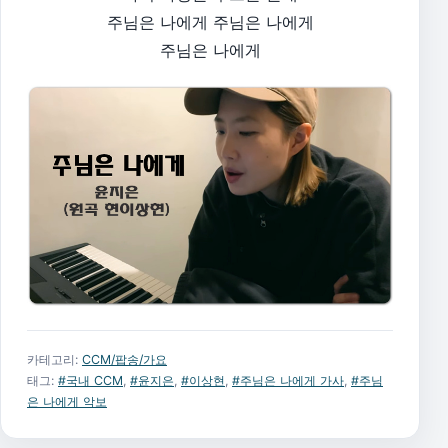
주님은 나에게 주님은 나에게
주님은 나에게
카테고리:
CCM/팝송/가요
태그:
#국내 CCM
,
#윤지은
,
#이상현
,
#주님은 나에게 가사
,
#주님
은 나에게 악보