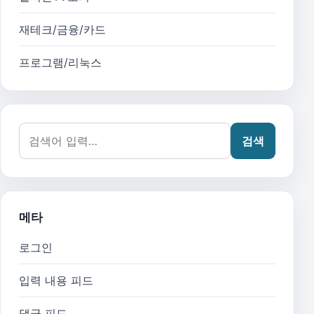
재테크/금융/카드
프로그램/리눅스
검색어:
검색
메타
로그인
입력 내용 피드
댓글 피드