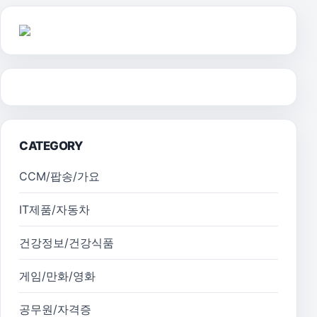
CATEGORY
CCM/팝송/가요
IT제품/자동차
건강정보/건강식품
게임/만화/영화
공무원/자격증