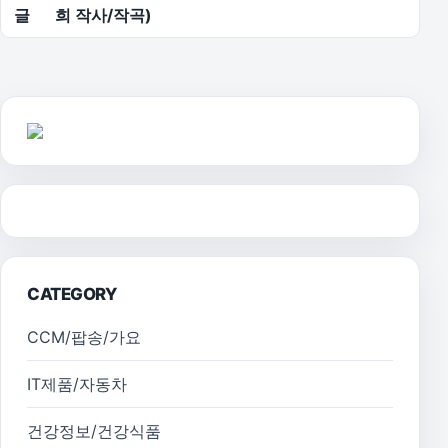
글
희 작사/작곡)
CATEGORY
CCM/팝송/가요
IT제품/자동차
건강정보/건강식품