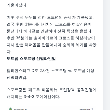
기울어졌다.
이후 수적 우위를 점한 토트넘의 공세가 계속됐고,
결국 후반 31분 페리시치의 크로스를 히샬리송이
문전에서 헤더골로 연결하며 선취 득점을 올렸다.
후반 35분에는 호이비에르의 크로스를 히샬리송이
다시 한번 헤더골을 만들어내며 승리의 쐐기를 박았
다.
토트넘 스포르팅 선발라인업
챔피언스리그 D조 2차전 스포르팅 vs 토트넘 예상
선발라인업.
스포르팅은 ‘페드루-파울리뉴-트린캉’이 공격진영에
배치되는 3-4-3 포메이션이다.