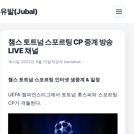
본문으로 건너뛰기
유발(Jubal)
메뉴 
챔스 토트넘 스포르팅 CP 중계 방송
LIVE 채널
2026년 8월 1일
게시일
2022년 9월 12일
작성자
barnabas
챔스 토트넘 스포르팅 인터넷 생중계 & 일정
UEFA 챔피언스리그에서 토트넘 홋스퍼와 스포르팅
CP가 격돌한다.