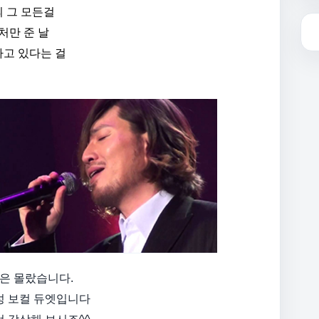
 그 모든걸
처만 준 날
고 있다는 걸
은 몰랐습니다.
성 보컬 듀엣입니다