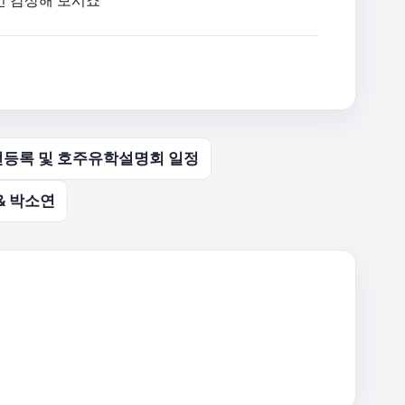
 감상해 보시죠^^
전등록 및 호주유학설명회 일정
& 박소연