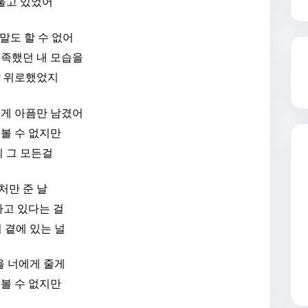
울고 있었어
말도 할 수 없어
부족했던 내 모습을
상 위로했었지
렇게 아픔만 남겼어
 볼 수 없지만
 그 모든걸
처만 준 날
고 있다는 걸
 곁에 있는 널
을 너에게 줄게
 볼 수 없지만