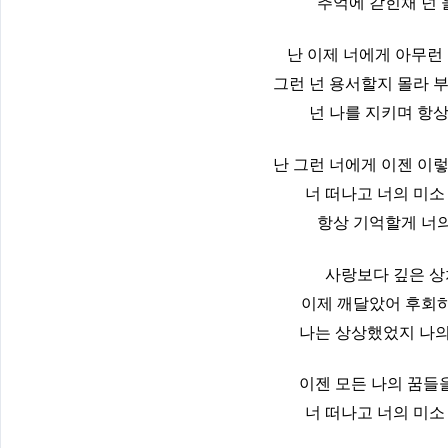
추억에 갇힌채 넌 
난 이제 너에게 아무런 
그런 넌 용서할지 몰라 
넌 나를 지키며 항
난 그런 너에게 이젠 이
너 떠나고 너의 미소
항상 기억할게 너의
사랑보다 깊은 상
이제 깨달았어 후회하
나는 상상했었지 나의
이젠 모든 나의 꿈들
너 떠나고 너의 미소