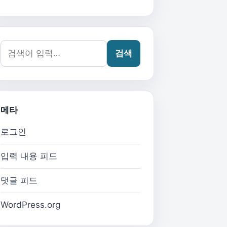
검색어:
검색
메타
로그인
입력 내용 피드
댓글 피드
WordPress.org