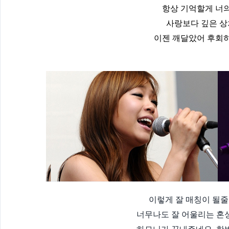
항상 기억할게 너의
사랑보다 깊은 상
이젠 깨달았어 후회하
이렇게 잘 매칭이 될줄
너무나도 잘 어울리는 혼