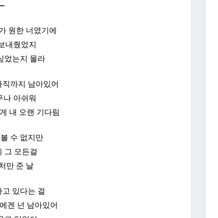
—
가 원한 너였기에
 보내줬었지
싶었는지 몰라
 아직까지 남아있어
무나 아쉬워
게 내 오랜 기다림
 볼 수 없지만
 그 모든걸
처만 준 날
고 있다는 걸
에겐 넌 남아있어