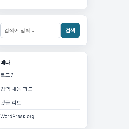
검색어:
검색
메타
로그인
입력 내용 피드
댓글 피드
WordPress.org