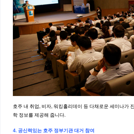
호주 내 취업, 비자, 워킹홀리데이 등 다채로운 세미나가 
학 정보를 제공해 줍니다.
4. 공신력있는 호주 정부기관 대거 참여