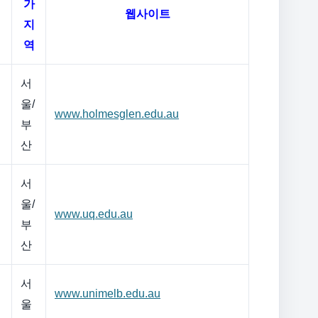
가
웹사이트
지
역
서
울/
www.holmesglen.edu.au
부
산
서
울/
www.uq.edu.au
부
산
서
www.unimelb.edu.au
울