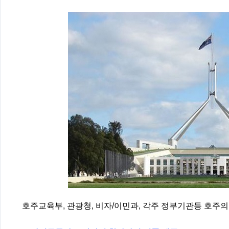
호주교육부, 관광청, 비자/이민과, 각주 정부기관등 호주