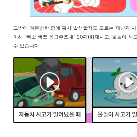
그밖에 여름방학 중에 혹시 발생할지도 모르는 재난과 
이션 “삐뽀 삐뽀 응급주조내” 20편(화재사고, 물놀이 사
수 있습니다.