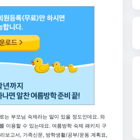
로는 부모님 숙제라는 말이 있을 정도인데요. 와
를 이용할 수 있는데요. 여름방학 숙제 패키지 구
리보고서, 가족신문, 방학생활/공부/운동 계획표,