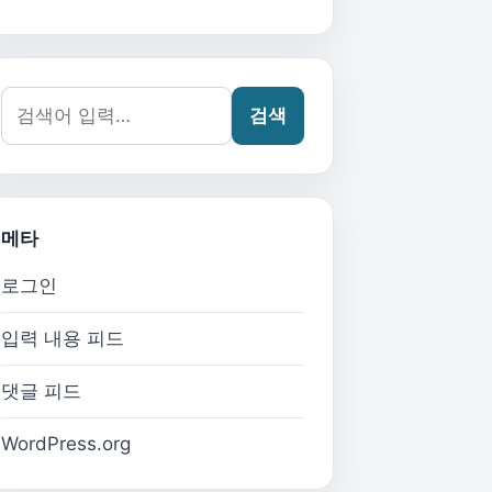
검색어:
검색
메타
로그인
입력 내용 피드
댓글 피드
WordPress.org