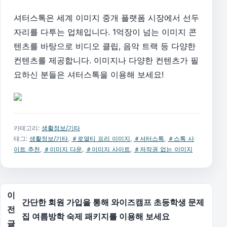
셔터스톡은 세계 이미지 중개 플랫폼 시장에서 선두
자리를 다투는 업체입니다. 1억장이 넘는 이미지 콘
텐츠를 바탕으로 비디오 클립, 음악 트랙 등 다양한
컨텐츠를 제공합니다. 이미지나 다양한 컨텐츠가 필
요하신 분들은 셔터스톡을 이용해 보세요!
카테고리:
생활정보/기타
태그:
생활정보/기타
,
＃로열티 프리 이미지
,
＃셔터스톡
,
＃스톡 사
이트 추천
,
＃이미지 다운
,
＃이미지 사이트
,
＃저작권 없는 이미지
글 탐색
이
간단한 회원 가입을 통해 와이즈캠프 초등학생 문제
전
집 여름방학 숙제 패키지를 이용해 보세요
글