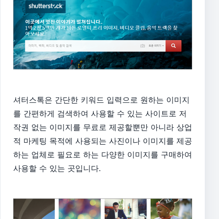
셔터스톡은 간단한 키워드 입력으로 원하는 이미지
를 간편하게 검색하여 사용할 수 있는 사이트로
저
작권 없는 이미지를
무료로 제공할뿐만 아니라 상업
적 마케팅 목적에 사용되는 사진이나 이미지를 제공
하는 업체로 필요로 하는 다양한 이미지를 구매하여
사용할 수 있는 곳입니다.