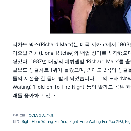
리차드 막스(Richard Marx)는 미국 시카고에서 1
이오널 리치(Lionel Ritchie)의 백업 싱어로 시
쌓았다. 1987년 대망의 데뷔앨범 ‘Richard Marx’를 출반 
빌보드 싱글차트 1위에 올랐으며, 외에도 3곡의 싱글
들의 시선을 한 몸에 받게 되었습니다. 그의 노래 ‘Now And Fo
Waiting’, ‘Hold on To The Night’ 등의 발
래를 좋아하고 있다.
카테고리:
CCM/팝송/가요
태그:
Right Here Wating For You
,
Right Here Wating For You 가사
,
Rig