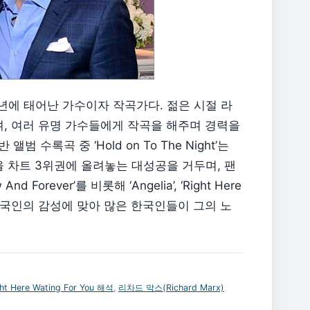
963년에 태어난 가수이자 작곡가다. 젊은 시절 라
작했으며, 여러 유명 가수들에게 작곡을 해주며 경력을
앨범 수록곡 중 ‘Hold on To The Night’는
을 차트 3위권에 올려놓는 대성공을 거두며, 팬
rever’를 비롯해 ‘Angelia’, ‘Right Here
라드 곡은 한국인의 감성에 맞아 많은 한국인들이 그의 노
ht Here Wating For You 해석
,
리차드 막스(Richard Marx)