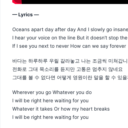
— Lyrics —
Oceans apart day after day And I slowly go insan
I hear your voice on the line But it doesn’t stop the
If I see you next to never How can we say forever
바다는 하루하루 우릴 갈라놓고 나는 조금씩 미쳐갑
전화로 그대 목소리를 듣지만 고통은 멈추지 않네요
그대를 볼 수 없다면 어떻게 영원이란 말을 할 수 있
Wherever you go Whatever you do
I will be right here waiting for you
Whatever it takes Or how my heart breaks
I will be right here waiting for you