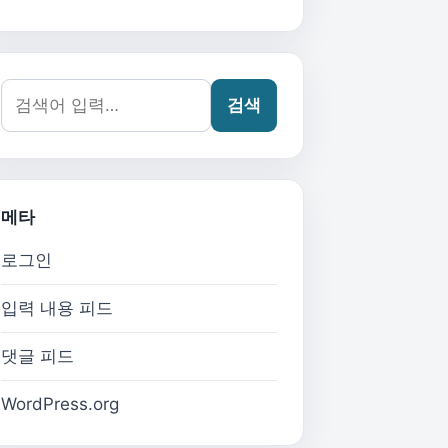
검색어:
검색
메타
로그인
입력 내용 피드
댓글 피드
WordPress.org