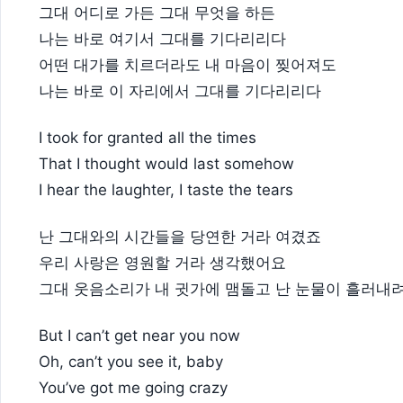
그대 어디로 가든 그대 무엇을 하든
나는 바로 여기서 그대를 기다리리다
어떤 대가를 치르더라도 내 마음이 찢어져도
나는 바로 이 자리에서 그대를 기다리리다
I took for granted all the times
That I thought would last somehow
I hear the laughter, I taste the tears
난 그대와의 시간들을 당연한 거라 여겼죠
우리 사랑은 영원할 거라 생각했어요
그대 웃음소리가 내 귓가에 맴돌고 난 눈물이 흘러내
But I can’t get near you now
Oh, can’t you see it, baby
You’ve got me going crazy