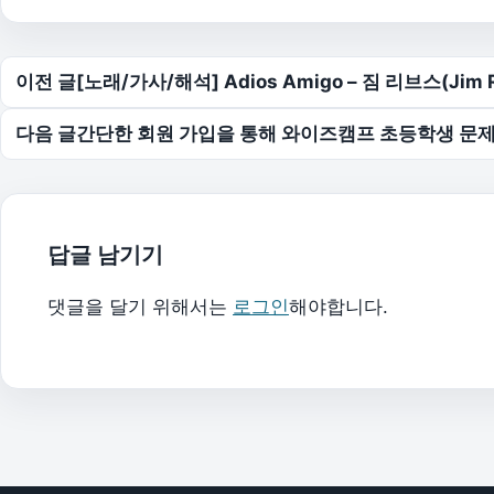
글 탐색
이전 글
[노래/가사/해석] Adios Amigo – 짐 리브스(Jim R
다음 글
간단한 회원 가입을 통해 와이즈캠프 초등학생 문
답글 남기기
댓글을 달기 위해서는
로그인
해야합니다.