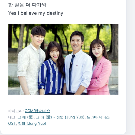
한 걸음 더 다가와
Yes I believe my destiny
카테고리:
CCM/팝송/가요
태그:
그 애 (愛)
,
그 애 (愛) - 정엽 (Jung Yup)
,
드라마 닥터스
OST
,
정엽 (Jung Yup)