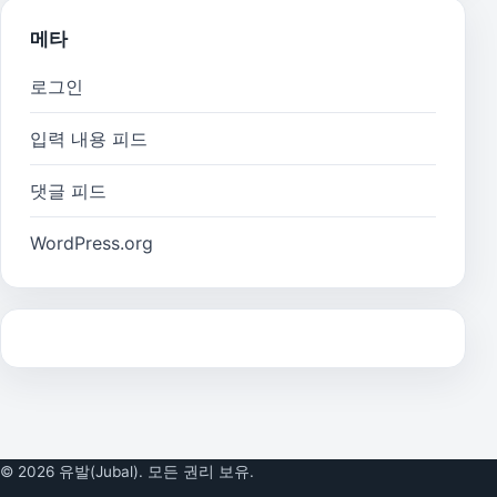
메타
로그인
입력 내용 피드
댓글 피드
WordPress.org
© 2026 유발(Jubal). 모든 권리 보유.