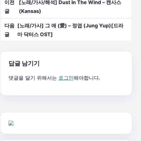
이전
[노래/가사/해석] Dust In The Wind – 캔사스
글
(Kansas)
다음
[노래/가사] 그 애 (愛) – 정엽 (Jung Yup)[드라
글
마 닥터스 OST]
답글 남기기
댓글을 달기 위해서는
로그인
해야합니다.