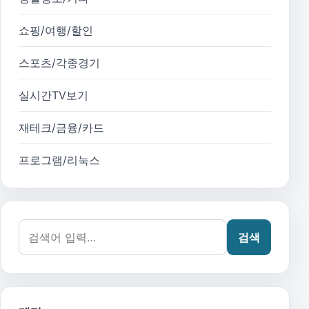
쇼핑/여행/할인
스포츠/각종경기
실시간TV보기
재테크/금융/카드
프로그램/리눅스
검색어:
검색