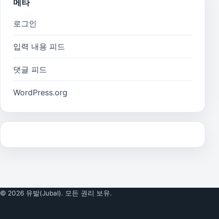
메타
로그인
입력 내용 피드
댓글 피드
WordPress.org
© 2026 유발(Jubal). 모든 권리 보유.