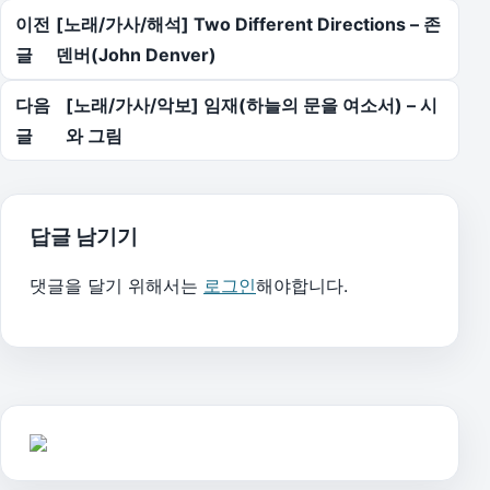
글 탐색
이전
[노래/가사/해석] Two Different Directions – 존
글
덴버(John Denver)
다음
[노래/가사/악보] 임재(하늘의 문을 여소서) – 시
글
와 그림
답글 남기기
댓글을 달기 위해서는
로그인
해야합니다.