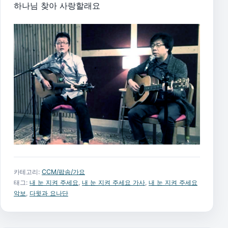
하나님 찾아 사랑할래요
카테고리:
CCM/팝송/가요
태그:
내 눈 지켜 주세요
,
내 눈 지켜 주세요 가사
,
내 눈 지켜 주세요
악보
,
다윗과 요나단