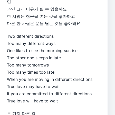
면
과연 그게 이유가 될 수 있을까요
한 사람은 창문을 여는 것을 좋아하고
다른 한 사람은 문을 닫는 것을 좋아해요
Two different directions
Too many different ways
One likes to see the morning sunrise
The other one sleeps in late
Too many tomorrows
Too many times too late
When you are moving in different directions
True love may have to wait
If you are committed to different directions
True love will have to wait
두 가지 다른 길!