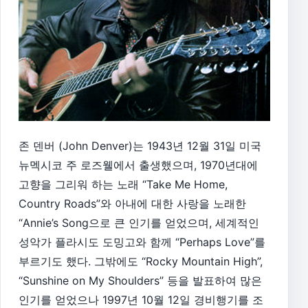
존 덴버 (John Denver)는 1943년 12월 31일 미국
뉴멕시코 주 로즈웰에서 출생했으며, 1970년대에
고향을 그리워 하는 노래 “Take Me Home,
Country Roads”와 아내에 대한 사랑을 노래한
“Annie’s Song으로 큰 인기를 얻었으며, 세계적인
성악가 플라시도 도밍고와 함께 “Perhaps Love”를
부르기도 했다. 그밖에도 “Rocky Mountain High”,
“Sunshine on My Shoulders” 등을 발표하여 많은
인기를 얻었으나 1997년 10월 12일 경비행기를 조