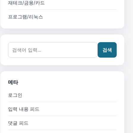
재테크/금융/카드
프로그램/리눅스
검색어:
검색
메타
로그인
입력 내용 피드
댓글 피드