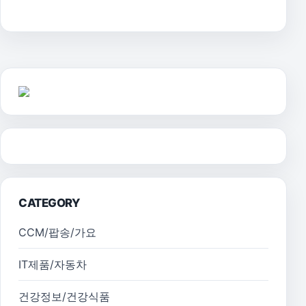
CATEGORY
CCM/팝송/가요
IT제품/자동차
건강정보/건강식품