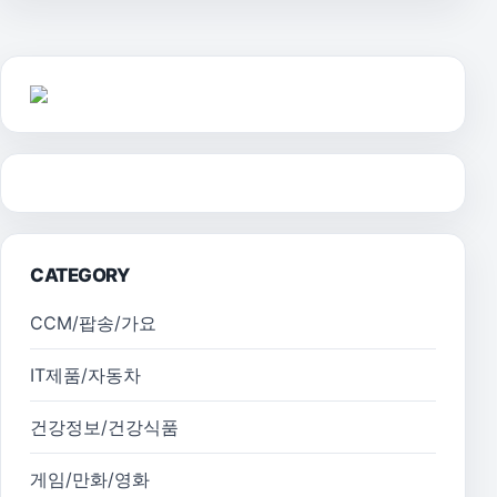
CATEGORY
CCM/팝송/가요
IT제품/자동차
건강정보/건강식품
게임/만화/영화