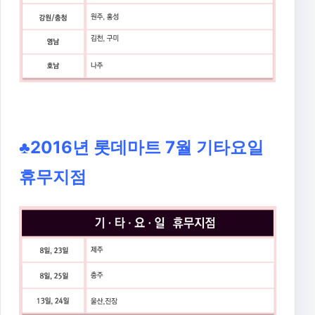
♣2016년 롯데마트 7월 기타요일
휴무지점