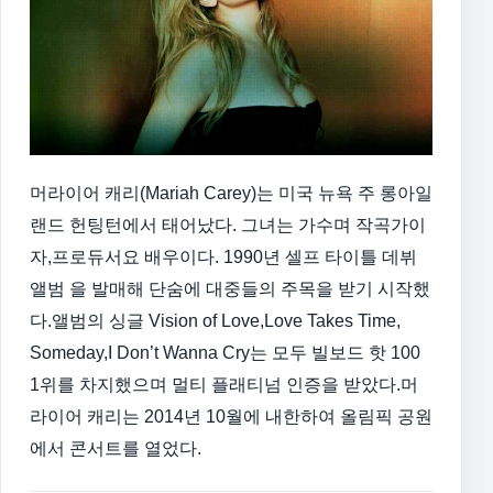
머라이어 캐리(Mariah Carey)는 미국 뉴욕 주 롱아일
랜드 헌팅턴에서 태어났다. 그녀는 가수며 작곡가이
자,프로듀서요 배우이다. 1990년 셀프 타이틀 데뷔
앨범 을 발매해 단숨에 대중들의 주목을 받기 시작했
다.앨범의 싱글 Vision of Love,Love Takes Time,
Someday,I Don’t Wanna Cry는 모두 빌보드 핫 100
1위를 차지했으며 멀티 플래티넘 인증을 받았다.머
라이어 캐리는 2014년 10월에 내한하여 올림픽 공원
에서 콘서트를 열었다.