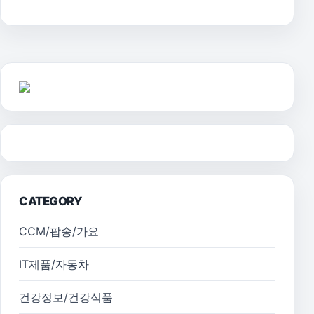
CATEGORY
CCM/팝송/가요
IT제품/자동차
건강정보/건강식품