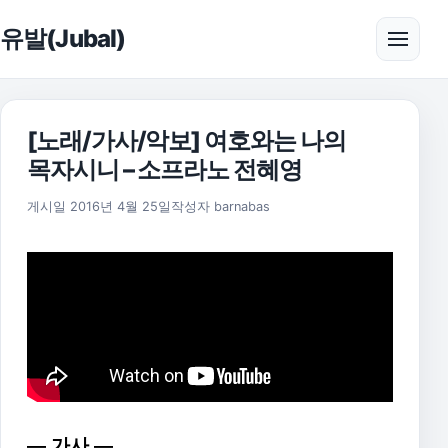
본문으로 건너뛰기
유발(Jubal)
메뉴 
[노래/가사/악보] 여호와는 나의
목자시니 – 소프라노 전혜영
2025년 11월 18일
게시일
2016년 4월 25일
작성자
barnabas
— 가사 —