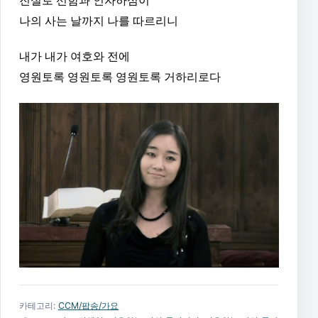
진실로 선함과 인자하심이
나의 사는 날까지 나를 따르리니
내가 내가 여호와 전에
영원토록 영원토록 영원토록 거하리로다
카테고리:
CCM/팝송/가요