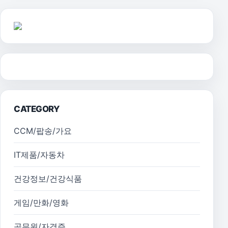
CATEGORY
CCM/팝송/가요
IT제품/자동차
건강정보/건강식품
게임/만화/영화
공무원/자격증