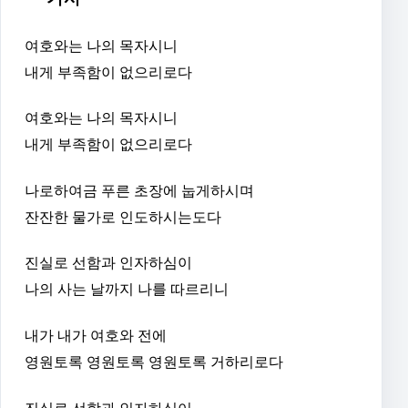
여호와는 나의 목자시니
내게 부족함이 없으리로다
여호와는 나의 목자시니
내게 부족함이 없으리로다
나로하여금 푸른 초장에 눕게하시며
잔잔한 물가로 인도하시는도다
진실로 선함과 인자하심이
나의 사는 날까지 나를 따르리니
내가 내가 여호와 전에
영원토록 영원토록 영원토록 거하리로다