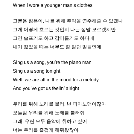
When I wore a younger man’s clothes
그분은 젊은이, 나를 위해 추억을 연주해줄 수 있겠나
그게 어떻게 흐르는 것인지 나는 정말 모르겠지만
그건 슬프기도 하고 감미롭기도 하다네
내가 젊었을 때는 너무도 잘 알던 일들인데
Sing us a song, you’re the piano man
Sing us a song tonight
Well, we are all in the mood for a melody
And you’ve got us feelin’ alright
우리를 위해 노래를 불러, 넌 피아노맨이잖아
오늘밤 우리를 위해 노래를 불러줘
그래, 우린 모두 음악에 취하고 싶어
너는 우리를 즐겁게 해줘왔잖아