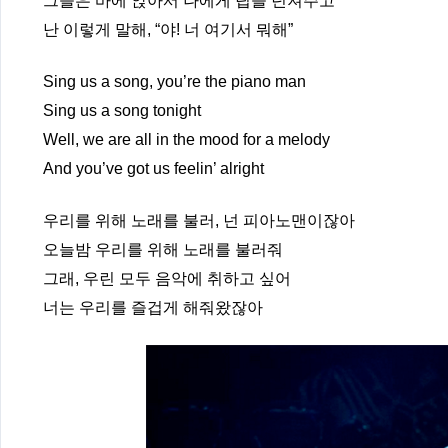
그들은 바에 앉아서 나에게 팁을 던져주고
난 이렇게 말해, “야! 너 여기서 뭐해”
Sing us a song, you’re the piano man
Sing us a song tonight
Well, we are all in the mood for a melody
And you’ve got us feelin’ alright
우리를 위해 노래를 불러, 넌 피아노맨이잖아
오늘밤 우리를 위해 노래를 불러줘
그래, 우린 모두 음악에 취하고 싶어
너는 우리를 즐겁게 해줘왔잖아