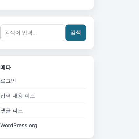
검색어:
검색
메타
로그인
입력 내용 피드
댓글 피드
WordPress.org