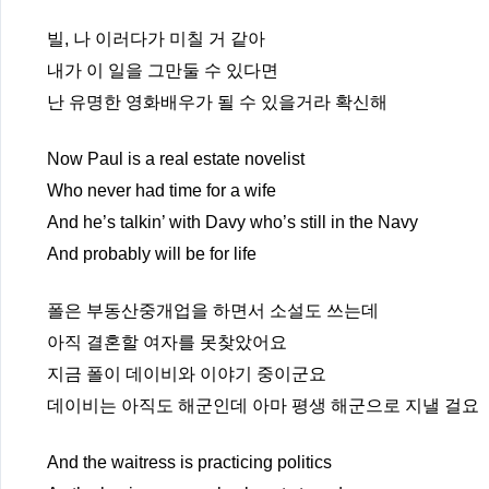
빌, 나 이러다가 미칠 거 같아
내가 이 일을 그만둘 수 있다면
난 유명한 영화배우가 될 수 있을거라 확신해
Now Paul is a real estate novelist
Who never had time for a wife
And he’s talkin’ with Davy who’s still in the Navy
And probably will be for life
폴은 부동산중개업을 하면서 소설도 쓰는데
아직 결혼할 여자를 못찾았어요
지금 폴이 데이비와 이야기 중이군요
데이비는 아직도 해군인데 아마 평생 해군으로 지낼 걸요
And the waitress is practicing politics