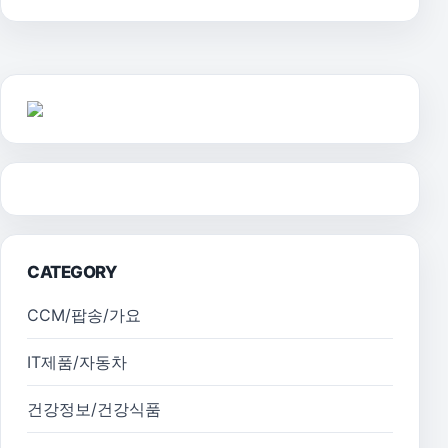
CATEGORY
CCM/팝송/가요
IT제품/자동차
건강정보/건강식품