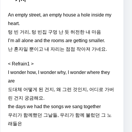
An empty street, an empty house a hole inside my
heart.
텅 빈 거리, 텅 빈집 구멍 난 듯 허전한 내 마음
I’m all alone and the rooms are getting smaller.
난 혼자일 뿐이고 내 자리는 점점 작아져 가네요.
< Refrain1 >
I wonder how, I wonder why, I wonder where they
are
도대체 어떻게 된 건지, 왜 그런 것인지, 어디로 가버
린 건지 궁금해요.
the days we had the songs we sang together
우리가 함께했던 그날들, 우리가 함께 불렀던 그 노
래들은