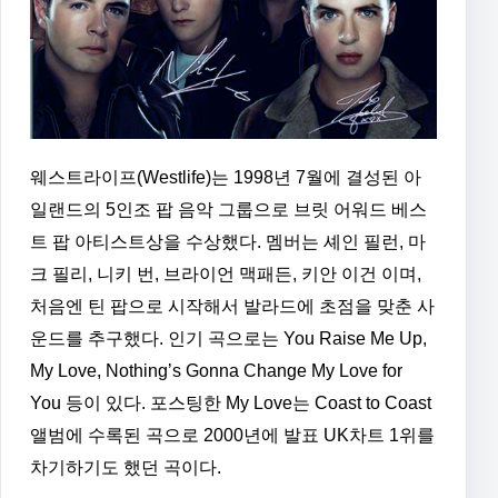
웨스트라이프(Westlife)는 1998년 7월에 결성된 아
일랜드의 5인조 팝 음악 그룹으로 브릿 어워드 베스
트 팝 아티스트상을 수상했다. 멤버는 셰인 필런, 마
크 필리, 니키 번, 브라이언 맥패든, 키안 이건 이며,
처음엔 틴 팝으로 시작해서 발라드에 초점을 맞춘 사
운드를 추구했다. 인기 곡으로는 You Raise Me Up,
My Love, Nothing’s Gonna Change My Love for
You 등이 있다. 포스팅한 My Love는 Coast to Coast
앨범에 수록된 곡으로 2000년에 발표 UK차트 1위를
차기하기도 했던 곡이다.