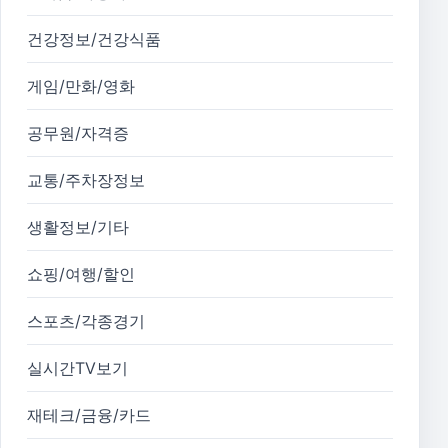
건강정보/건강식품
게임/만화/영화
공무원/자격증
교통/주차장정보
생활정보/기타
쇼핑/여행/할인
스포츠/각종경기
실시간TV보기
재테크/금융/카드