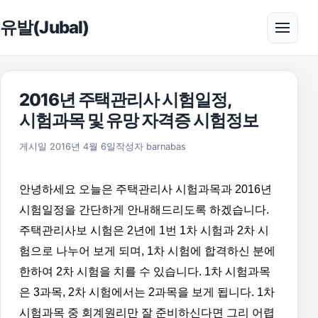
본문으로 건너뛰기
유발(Jubal)
메뉴 
2016년 주택관리사 시험일정,
시험과목 및 유망 자격증 시험정보
2016년 5월 29일
게시일
2016년 4월 6일
작성자
barnabas
안녕하세요 오늘은 주택관리사 시험과목과 2016년
시험일정을 간단하게 안내해드리도록 하겠습니다.
주택관리사보 시험은 2년에 1번 1차 시험과 2차 시
험으로 나누어 보게 되며, 1차 시험에 합격하신 분에
한하여 2차 시험을 치를 수 있습니다. 1차 시험과목
은 3과목, 2차 시험에서는 2과목을 보게 됩니다. 1차
시험과목 중 회계원리만 잘 준비하신다면 그리 어렵