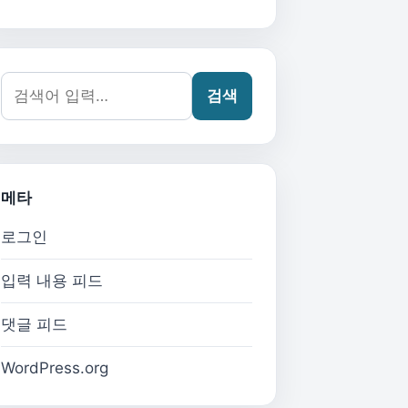
검색어:
검색
메타
로그인
입력 내용 피드
댓글 피드
WordPress.org