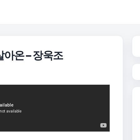
살아온 – 장욱조