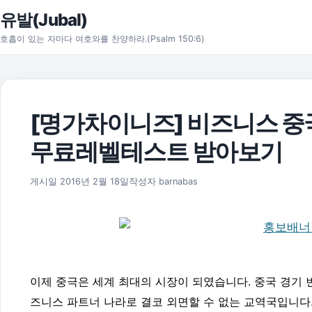
본문으로 건너뛰기
유발(Jubal)
호흡이 있는 자마다 여호와를 찬양하라.(Psalm 150:6)
[명가차이니즈] 비즈니스 중
무료레벨테스트 받아보기
2016년 5월 29일
게시일
2016년 2월 18일
작성자
barnabas
이제 중극은 세계 최대의 시장이 되였습니다. 중국 경기 
즈니스 파트너 나라로 결코 외면할 수 없는 교역국입니다