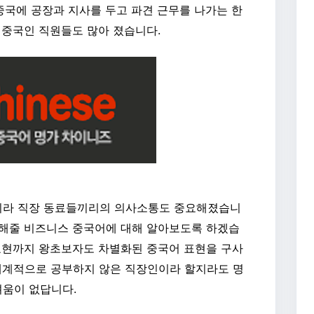
중국에 공장과 지사를 두고 파견 근무를 나가는 한
 중국인 직원들도 많아 졌습니다.
니라 직장 동료들끼리의 의사소통도 중요해졌습니
 해줄 비즈니스 중국어에 대해 알아보도록 하겠습
표현까지 왕초보자도 차별화된 중국어 표현을 구사
체계적으로 공부하지 않은 직장인이라 할지라도 명
움이 없답니다.