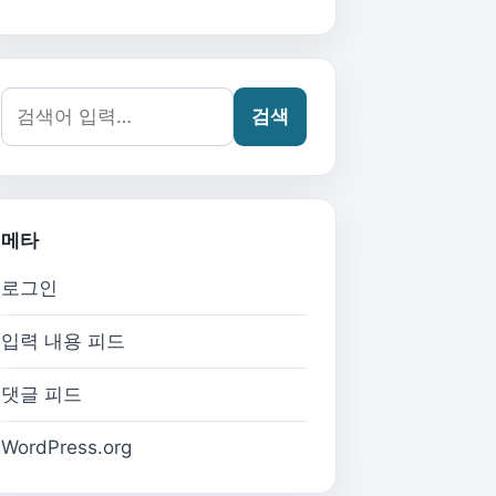
검색어:
검색
메타
로그인
입력 내용 피드
댓글 피드
WordPress.org