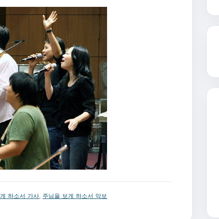
게 하소서 가사
,
주님을 보게 하소서 악보