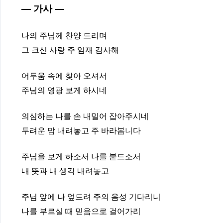
— 가사 —
나의 주님께 찬양 드리며
그 크신 사랑 주 임재 감사해
어두움 속에 찾아 오셔서
주님의 영광 보게 하시네
의심하는 나를 손 내밀어 잡아주시네
두려운 맘 내려놓고 주 바라봅니다
주님을 보게 하소서 나를 붙드소서
내 뜻과 내 생각 내려놓고
주님 앞에 나 엎드려 주의 음성 기다리니
나를 부르실 때 믿음으로 걸어가리