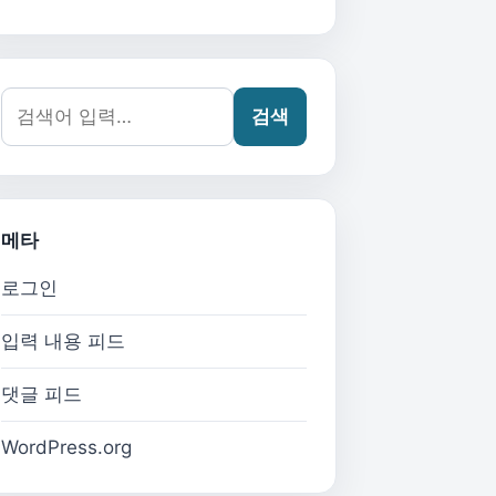
검색어:
검색
메타
로그인
입력 내용 피드
댓글 피드
WordPress.org