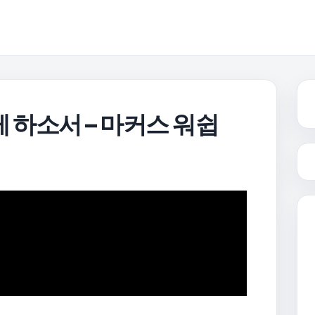
게 하소서 – 마커스 워쉽