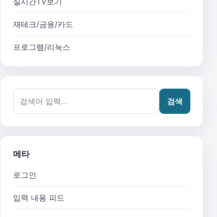
실시간TV보기
재테크/금융/카드
프로그램/리눅스
검색어:
검색
메타
로그인
입력 내용 피드