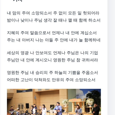
내 맘의 주여 소망되소서 주 없이 모든 일 헛되어라
밤이나 낮이나 주님 생각 잘 때나 깰 때 함께 하소서
지혜의 주여 말씀으로서 언제나 내 안에 계십소서
주는 내 아버지 나는 아들 주 안에 내가 늘 함께하네
세상의 영광 나 안보여도 언제나 주님은 나의 기업
주님만 내 안에 계시오니 영원한 주님 참 귀하셔라
영원한 주님 내 승리의 주 하늘의 기쁨을 주옵소서
어떠한 고난이 닥쳐와도 만유의 주여 소망되소서