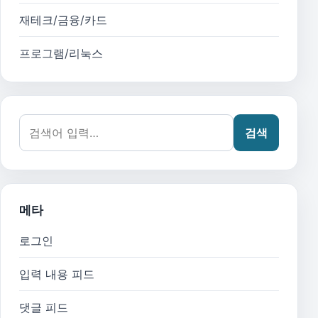
재테크/금융/카드
프로그램/리눅스
검색어:
검색
메타
로그인
입력 내용 피드
댓글 피드