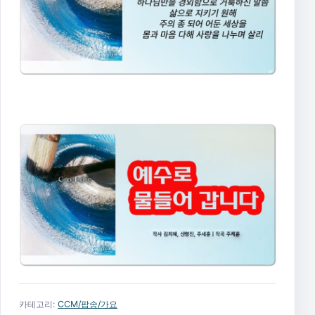
카테고리:
CCM/팝송/가요