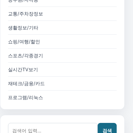
교통/주차장정보
생활정보/기타
쇼핑/여행/할인
스포츠/각종경기
실시간TV보기
재테크/금융/카드
프로그램/리눅스
검색어:
검색