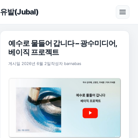
본문으로 건너뛰기
유발(Jubal)
메뉴 
예수로 물들어 갑니다 – 광수미디어,
베이직 프로젝트
게시일
2026년 6월 2일
작성자
barnabas