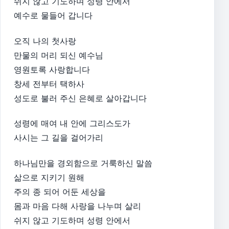
쉬지 않고 기도하며 성령 안에서
예수로 물들어 갑니다
오직 나의 첫사랑
만물의 머리 되신 예수님
영원토록 사랑합니다
창세 전부터 택하사
성도로 불러 주신 은혜로 살아갑니다
성령에 매여 내 안에 그리스도가
사시는 그 길을 걸어가리
하나님만을 경외함으로 거룩하신 말씀
삶으로 지키기 원해
주의 종 되어 어둔 세상을
몸과 마음 다해 사랑을 나누며 살리
쉬지 않고 기도하며 성령 안에서