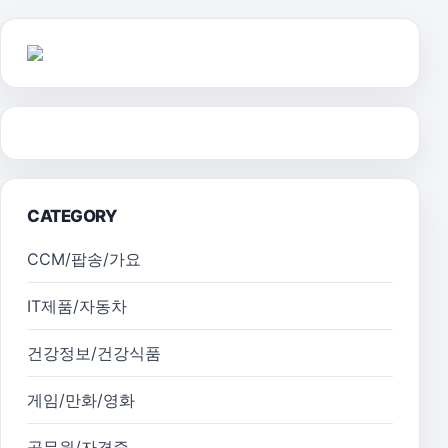
CATEGORY
CCM/팝송/가요
IT제품/자동차
건강정보/건강식품
게임/만화/영화
공무원/자격증