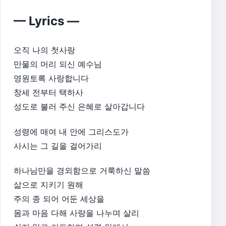
— Lyrics —
오직 나의 첫사랑
만물의 머리 되신 예수님
영원토록 사랑합니다
창세 전부터 택하사
성도로 불러 주신 은혜로 살아갑니다
성령에 매여 내 안에 그리스도가
사시는 그 길을 걸어가리
하나님만을 경외함으로 거룩하신 말씀
삶으로 지키기 원해
주의 종 되어 어둔 세상을
몸과 마음 다해 사랑을 나누며 살리