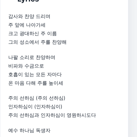
감사와 찬양 드리며
주 앞에 나아가세
크고 광대하신 주 이름
그의 성소에서 주를 찬양해
나팔 소리로 찬양하며
비파와 수금으로
호흡이 있는 모든 자마다
온 마음 다해 주를 높이세
주의 선하심 (주의 선하심)
인자하심이 (인자하심이)
주의 선하심과 인자하심이 영원하시도다
예수 하나님 독생자