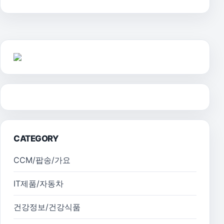
CATEGORY
CCM/팝송/가요
IT제품/자동차
건강정보/건강식품