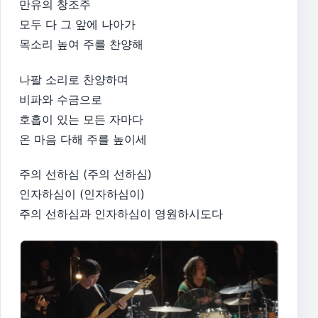
만유의 창조주
모두 다 그 앞에 나아가
목소리 높여 주를 찬양해
나팔 소리로 찬양하며
비파와 수금으로
호흡이 있는 모든 자마다
온 마음 다해 주를 높이세
주의 선하심 (주의 선하심)
인자하심이 (인자하심이)
주의 선하심과 인자하심이 영원하시도다