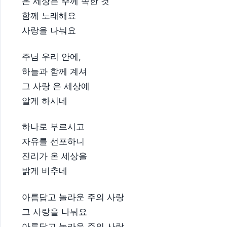
온 세상은 주께 속한 것
함께 노래해요
사랑을 나눠요
주님 우리 안에,
하늘과 함께 계셔
그 사랑 온 세상에
알게 하시네
하나로 부르시고
자유를 선포하니
진리가 온 세상을
밝게 비추네
아름답고 놀라운 주의 사랑
그 사랑을 나눠요
아름답고 놀라운 주의 사랑