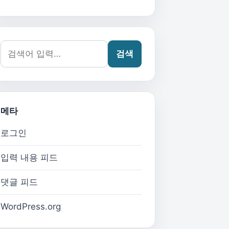
검색어:
검색
메타
로그인
입력 내용 피드
댓글 피드
WordPress.org