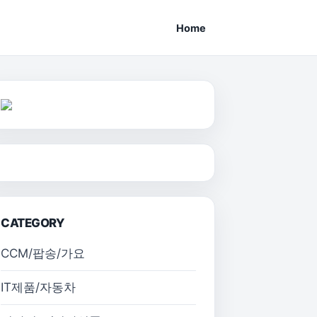
Home
CATEGORY
CCM/팝송/가요
IT제품/자동차