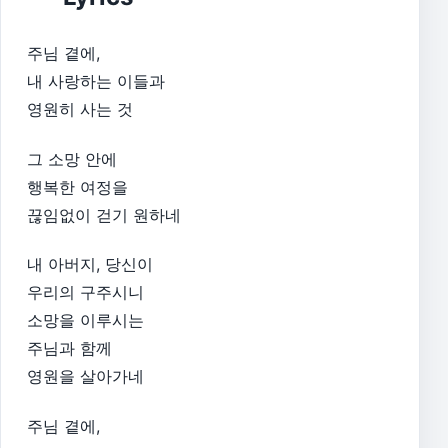
주님 곁에,
내 사랑하는 이들과
영원히 사는 것
그 소망 안에
행복한 여정을
끊임없이 걷기 원하네
내 아버지, 당신이
우리의 구주시니
소망을 이루시는
주님과 함께
영원을 살아가네
주님 곁에,