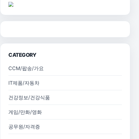
CATEGORY
CCM/팝송/가요
IT제품/자동차
건강정보/건강식품
게임/만화/영화
공무원/자격증