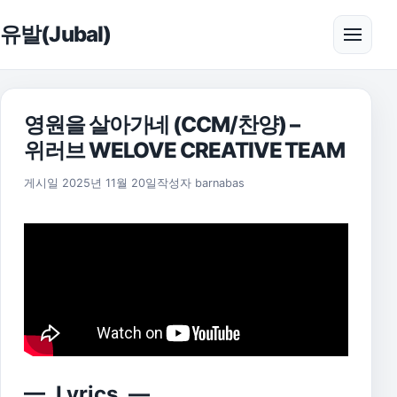
본문으로 건너뛰기
유발(Jubal)
메뉴 
영원을 살아가네 (CCM/찬양) –
위러브 WELOVE CREATIVE TEAM
2025년 11월 20일
게시일
2025년 11월 20일
작성자
barnabas
— Lyrics —