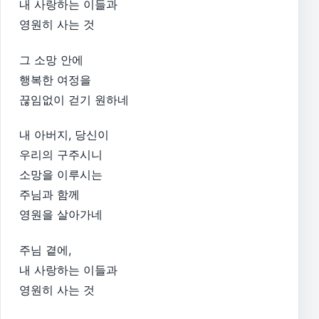
내 사랑하는 이들과
영원히 사는 것
그 소망 안에
행복한 여정을
끊임없이 걷기 원하네
내 아버지, 당신이
우리의 구주시니
소망을 이루시는
주님과 함께
영원을 살아가네
주님 곁에,
내 사랑하는 이들과
영원히 사는 것