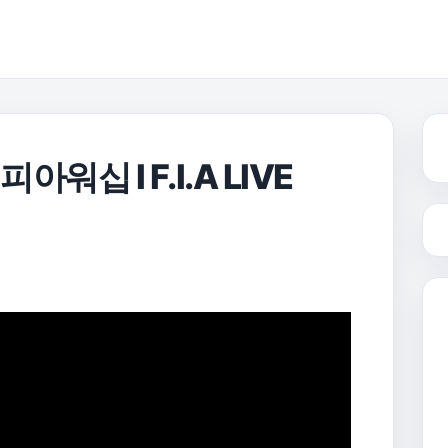
워십 I F.I.A LIVE