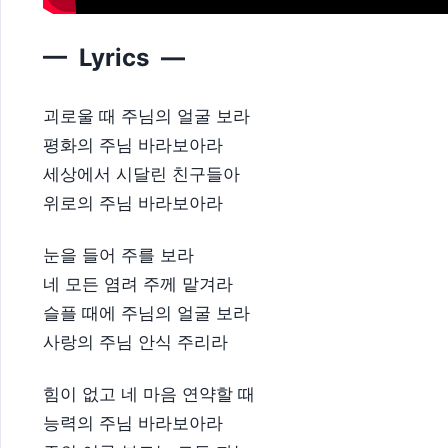
— Lyrics —
괴로울 때 주님의 얼굴 보라
평화의 주님 바라보아라
세상에서 시달린 친구들아
위로의 주님 바라보아라
눈을 들어 주를 보라
네 모든 염려 주께 맡겨라
슬플 때에 주님의 얼굴 보라
사랑의 주님 안식 주리라
힘이 없고 네 마음 연약할 때
능력의 주님 바라보아라