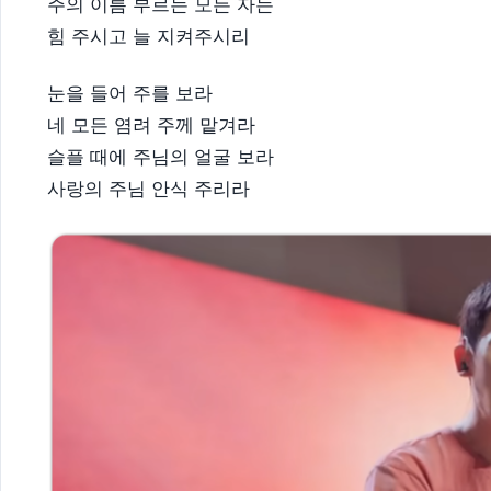
주의 이름 부르는 모든 자는
힘 주시고 늘 지켜주시리
눈을 들어 주를 보라
네 모든 염려 주께 맡겨라
슬플 때에 주님의 얼굴 보라
사랑의 주님 안식 주리라