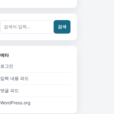
검색어:
검색
메타
로그인
입력 내용 피드
댓글 피드
WordPress.org