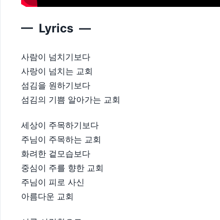
— Lyrics —
사람이 넘치기보다
사랑이 넘치는 교회
섬김을 원하기보다
섬김의 기쁨 알아가는 교회
세상이 주목하기보다
주님이 주목하는 교회
화려한 겉모습보다
중심이 주를 향한 교회
주님이 피로 사신
아름다운 교회