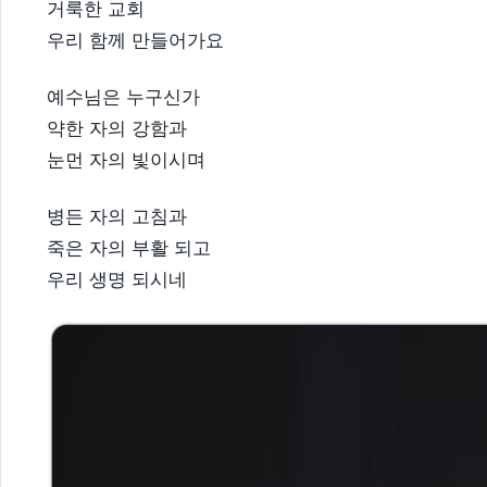
거룩한 교회
우리 함께 만들어가요
예수님은 누구신가
약한 자의 강함과
눈먼 자의 빛이시며
병든 자의 고침과
죽은 자의 부활 되고
우리 생명 되시네