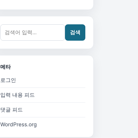
검색어:
검색
메타
로그인
입력 내용 피드
댓글 피드
WordPress.org