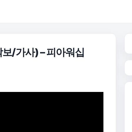
악보/가사) – 피아워십