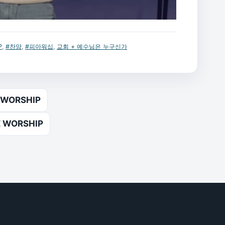
P
,
#찬양
,
#피아워십
,
교회 + 예수님은 누구신가
 WORSHIP
 WORSHIP