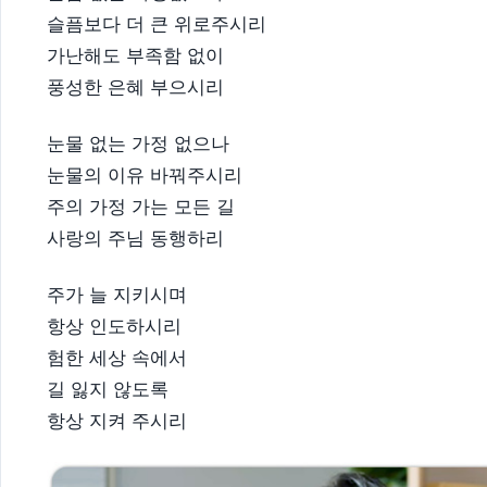
슬픔보다 더 큰 위로주시리
가난해도 부족함 없이
풍성한 은혜 부으시리​
눈물 없는 가정 없으나
눈물의 이유 바꿔주시리
주의 가정 가는 모든 길
사랑의 주님 동행하리​
주가 늘 지키시며
항상 인도하시리
험한 세상 속에서
길 잃지 않도록
항상 지켜 주시리