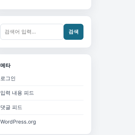
검색어:
검색
메타
로그인
입력 내용 피드
댓글 피드
WordPress.org