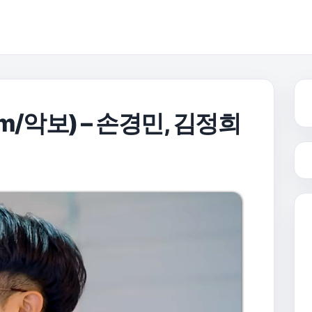
m/악보) – 손경민, 김정희