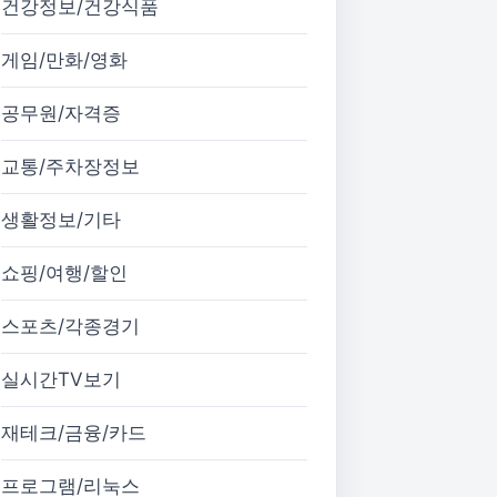
건강정보/건강식품
게임/만화/영화
공무원/자격증
교통/주차장정보
생활정보/기타
쇼핑/여행/할인
스포츠/각종경기
실시간TV보기
재테크/금융/카드
프로그램/리눅스