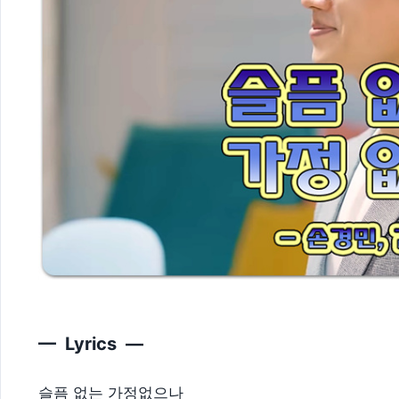
— Lyrics —
슬픔 없는 가정없으나