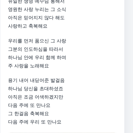
유일한 생명 예수님 통해서
영원한 사랑 누리는 그 소식
아직은 믿어지지 않다 해도
사랑하고 축복해요
우리를 먼저 품으신 그 사랑
그분의 인도하심을 따라서
하나님 안에 우리 함께 하며
주 사랑을 노래해요
용기 내어 내딛어준 발걸음
하나님 당신을 초대하셨죠
아직은 조금 어색하겠지만
다음 주에 또 만나요
그 한걸음 축복해요
다음 주에 우리 또 만나요