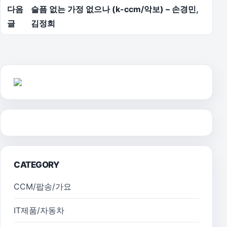
다음
슬픔 없는 가정 없으나 (k-ccm/악보) – 손경민,
글
김정희
CATEGORY
CCM/팝송/가요
IT제품/자동차