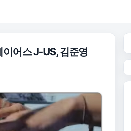
– 제이어스 J-US, 김준영