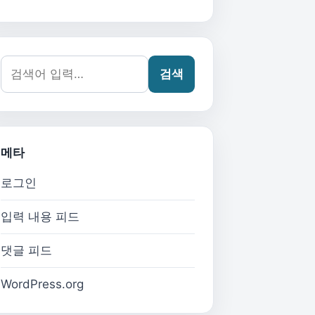
검색어:
검색
메타
로그인
입력 내용 피드
댓글 피드
WordPress.org