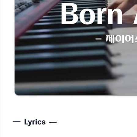
— Lyrics —