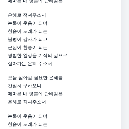
메마른 내 영혼에 단비같은
은혜로 적셔주소서
눈물이 웃음이 되며
한숨이 노래가 되는
불평이 감사가 되고
근심이 찬송이 되는
평범한 일상을 기적의 삶으로
살아가는 은혜 주소서
오늘 살아갈 필요한 은혜를
간절히 구하오니
메마른 내 영혼에 단비같은
은혜로 적셔주소서
눈물이 웃음이 되며
한숨이 노래가 되는