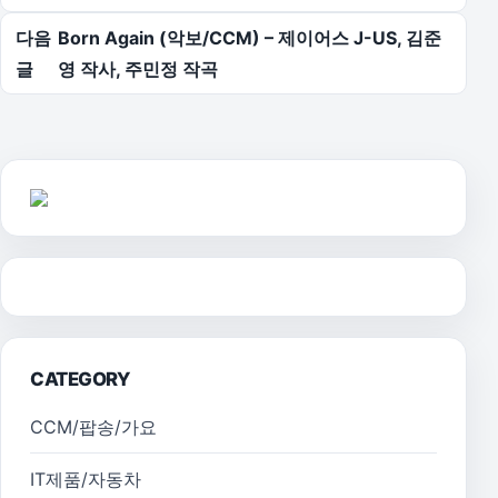
다음
Born Again (악보/CCM) – 제이어스 J-US, 김준
글
영 작사, 주민정 작곡
CATEGORY
CCM/팝송/가요
IT제품/자동차