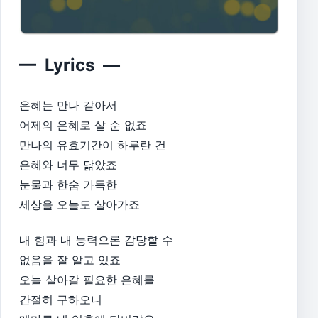
— Lyrics —
은혜는 만나 같아서
어제의 은혜로 살 순 없죠
만나의 유효기간이 하루란 건
은혜와 너무 닮았죠
눈물과 한숨 가득한
세상을 오늘도 살아가죠
내 힘과 내 능력으론 감당할 수
없음을 잘 알고 있죠
오늘 살아갈 필요한 은혜를
간절히 구하오니