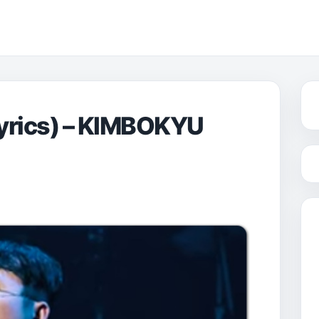
ics) – KIMBOKYU