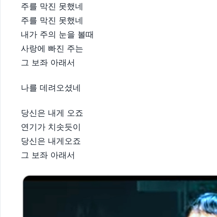
주를 막진 못했네
주를 막진 못했네
내가 주의 눈을 볼때
사랑에 빠진 주는
그 보좌 아래서
나를 데려오셨네
당신은 내게 오죠
연기가 치솟듯이
당신은 내게오죠
그 보좌 아래서