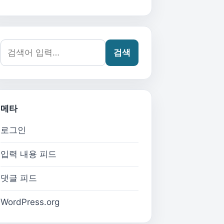
검색어:
검색
메타
로그인
입력 내용 피드
댓글 피드
WordPress.org