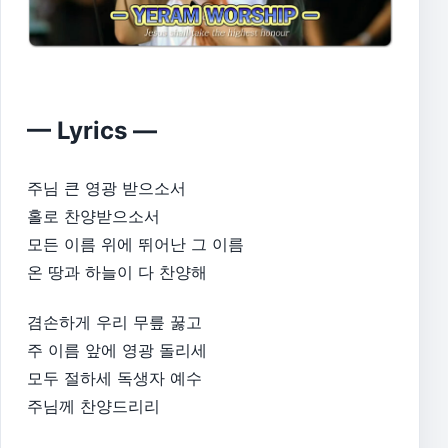
— Lyrics —
주님 큰 영광 받으소서
홀로 찬양받으소서
모든 이름 위에 뛰어난 그 이름
온 땅과 하늘이 다 찬양해
겸손하게 우리 무릎 꿇고
주 이름 앞에 영광 돌리세
모두 절하세 독생자 예수
주님께 찬양드리리