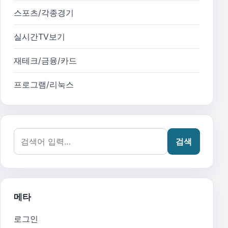
스포츠/각종경기
실시간TV보기
재테크/금융/카드
프로그램/리눅스
검색어:
검색
메타
로그인