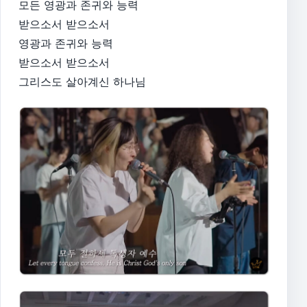
모든 영광과 존귀와 능력
받으소서 받으소서
영광과 존귀와 능력
받으소서 받으소서
그리스도 살아계신 하나님