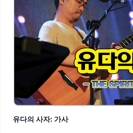
유다의 사자: 가사