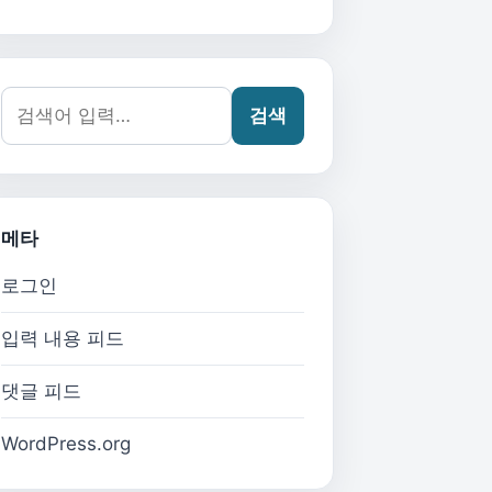
검색어:
검색
메타
로그인
입력 내용 피드
댓글 피드
WordPress.org