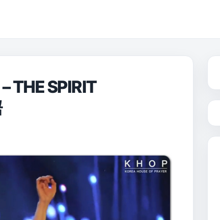
– THE SPIRIT
곡