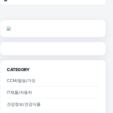
CATEGORY
CCM/팝송/가요
IT제품/자동차
건강정보/건강식품