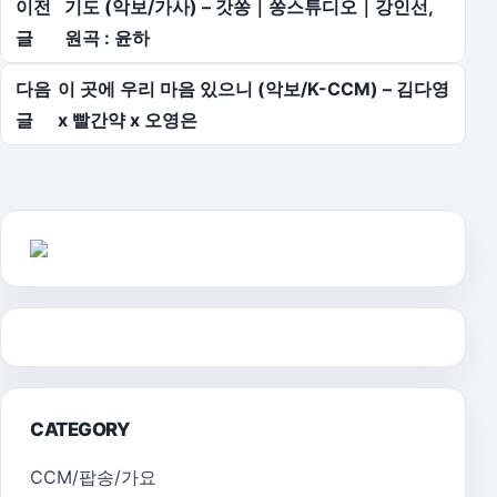
이전
기도 (악보/가사) – 갓쏭｜쏭스튜디오｜강인선,
글
원곡 : 윤하
다음
이 곳에 우리 마음 있으니 (악보/K-CCM) – 김다영
글
x 빨간약 x 오영은
CATEGORY
CCM/팝송/가요