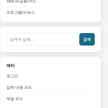
재테크/금융/카드
프로그램/리눅스
검색어:
검색
메타
로그인
입력 내용 피드
댓글 피드