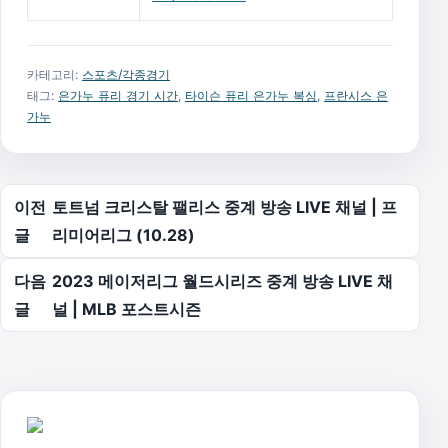
카테고리:
스포츠/각종경기
태그:
은가누 퓨리 경기 시간
,
타이슨 퓨리 은가누 복싱
,
프란시스 은
가누
글 탐색
이전
토트넘 크리스탈 팰리스 중계 방송 LIVE 채널 | 프
글
리미어리그 (10.28)
다음
2023 메이저리그 월드시리즈 중계 방송 LIVE 채
글
널 | MLB 포스트시즌