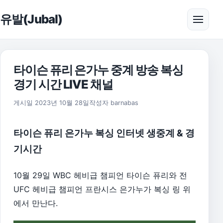
본문으로 건너뛰기
유발(Jubal)
메뉴 
타이슨 퓨리 은가누 중계 방송 복싱
경기 시간 LIVE 채널
2026년 8월 1일
게시일
2023년 10월 28일
작성자
barnabas
타이슨 퓨리 은가누 복싱 인터넷 생중계 & 경
기시간
10월 29일 WBC 헤비급 챔피언 타이슨 퓨리와 전
UFC 헤비급 챔피언 프란시스 은가누가 복싱 링 위
에서 만난다.