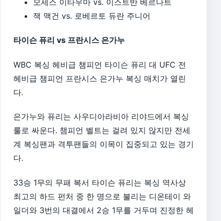
모세스 이타우마 vs. 이스트반 베르나트
잭 맥건 vs. 로베르토 듀란 주니어
타이슨 퓨리 vs 프란시스 은가누
WBC 복싱 헤비급 챔피언 타이슨 퓨리 대 UFC 전
헤비급 챔피언 프란시스 은가누 복싱 매치가 열린
다.
은가누와 퓨리는 사우디아라비아 리야드에서 복싱
룰로 싸운다. 챔피언 벨트는 걸려 있지 않지만 전세
계 복싱팬과 격투팬들의 이목이 집중되고 있는 경기
다.
33승 1무의 무패 복서 타이슨 퓨리는 복싱 역사상
최고의 하드 펀처 중 한 명으로 불리는 디온테이 와
일더와 3번의 대결에서 2승 1무를 거두며 진정한 헤