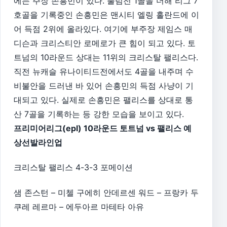
에는 주장 손흥민이 있다. 풀럼전 1골을 더해 리그 7
호골을 기록중인 손흥민은 맨시티 엘링 홀란드에 이
어 득점 2위에 올라있다. 여기에 부주장 제임스 매
디슨과 크리스티안 로메로가 큰 힘이 되고 있다. 토
트넘의 10라운드 상대는 11위의 크리스탈 팰리스다.
직전 뉴캐슬 유나이티드전에서도 4골을 내주며 수
비불안을 드러낸 바 있어 손흥민의 득점 사냥이 기
대되고 있다. 실제로 손흥민은 팰리스를 상대로 통
산 7골을 기록하는 등 강한 모습을 보이고 있다.
프리미어리그(epl) 10라운드 토트넘 vs 팰리스 예
상선발라인업
크리스탈 팰리스 4-3-3 포메이션
샘 존스턴 – 미첼 구에히 안데르센 워드 – 프랑카 두
쿠레 레르마 – 에두아르 마테타 아유