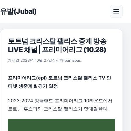
본문으로 건너뛰기
유발(Jubal)
메뉴 
토트넘 크리스탈 팰리스 중계 방송
LIVE 채널 | 프리미어리그 (10.28)
2026년 8월 1일
게시일
2023년 10월 27일
작성자
barnabas
프리미어리그(epl) 토트넘 크리스탈 팰리스 TV 인
터넷 생중계 & 경기 일정
2023-2024 잉글랜드 프리미어리그 10라운드에서
토트넘 홋스퍼와 크리스탈 팰리스가 맞대결한다.