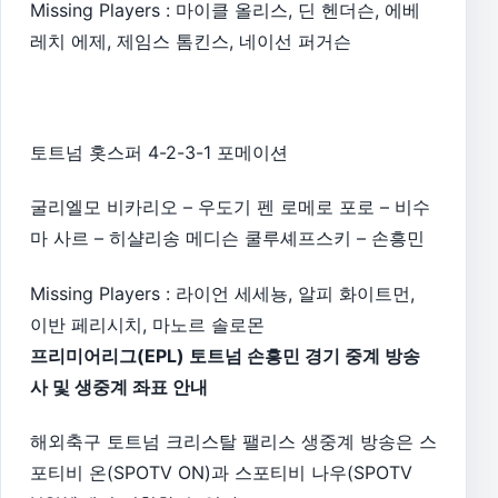
Missing Players : 마이클 올리스, 딘 헨더슨, 에베
레치 에제, 제임스 톰킨스, 네이선 퍼거슨
토트넘 홋스퍼 4-2-3-1 포메이션
굴리엘모 비카리오 – 우도기 펜 로메로 포로 – 비수
마 사르 – 히샬리송 메디슨 쿨루셰프스키 – 손흥민
Missing Players : 라이언 세세뇽, 알피 화이트먼,
이반 페리시치, 마노르 솔로몬
프리미어리그(EPL) 토트넘 손흥민 경기 중계 방송
사 및 생중계 좌표 안내
해외축구 토트넘 크리스탈 팰리스 생중계 방송은 스
포티비 온(SPOTV ON)과 스포티비 나우(SPOTV