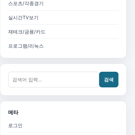
스포츠/각종경기
실시간TV보기
재테크/금융/카드
프로그램/리눅스
검색어:
검색
메타
로그인