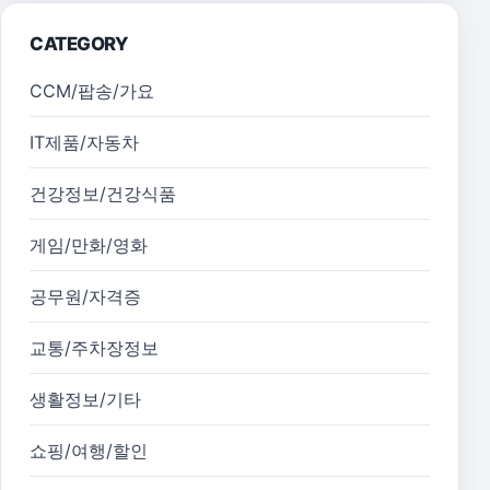
CATEGORY
CCM/팝송/가요
IT제품/자동차
건강정보/건강식품
게임/만화/영화
공무원/자격증
교통/주차장정보
생활정보/기타
쇼핑/여행/할인