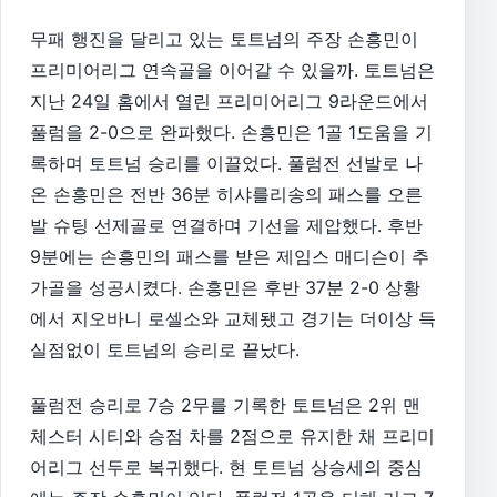
무패 행진을 달리고 있는 토트넘의 주장 손흥민이
프리미어리그 연속골을 이어갈 수 있을까. 토트넘은
지난 24일 홈에서 열린 프리미어리그 9라운드에서
풀럼을 2-0으로 완파했다. 손흥민은 1골 1도움을 기
록하며 토트넘 승리를 이끌었다. 풀럼전 선발로 나
온 손흥민은 전반 36분 히샤를리송의 패스를 오른
발 슈팅 선제골로 연결하며 기선을 제압했다. 후반
9분에는 손흥민의 패스를 받은 제임스 매디슨이 추
가골을 성공시켰다. 손흥민은 후반 37분 2-0 상황
에서 지오바니 로셀소와 교체됐고 경기는 더이상 득
실점없이 토트넘의 승리로 끝났다.
풀럼전 승리로 7승 2무를 기록한 토트넘은 2위 맨
체스터 시티와 승점 차를 2점으로 유지한 채 프리미
어리그 선두로 복귀했다. 현 토트넘 상승세의 중심