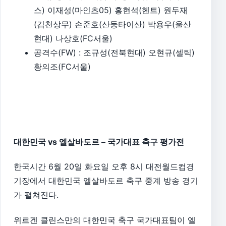
스) 이재성(마인츠05) 홍현석(헨트) 원두재
(김천상무) 손준호(산둥타이산) 박용우(울산
현대) 나상호(FC서울)
공격수(FW) : 조규성(전북현대) 오현규(셀틱)
황의조(FC서울)
대한민국 vs 엘살바도르 – 국가대표 축구 평가전
한국시간 6월 20일 화요일 오후 8시 대전월드컵경
기장에서 대한민국 엘살바도르 축구 중계 방송 경기
가 펼쳐진다.
위르겐 클린스만의 대한민국 축구 국가대표팀이 엘