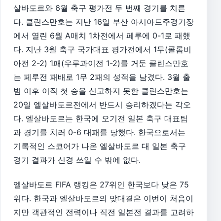
살바도르와 6월 축구 평가전 두 번째 경기를 치른
다. 클린스만호는 지난 16일 부산 아시아드주경기장
에서 열린 6월 A매치 1차전에서 페루에 0-1로 패했
다. 지난 3월 축구 국가대표 평가전에서 1무(콜롬비
아전 2-2) 1패(우루과이전 1-2)를 거둔 클린스만호
는 페루전 패배로 1무 2패의 성적을 남겼다. 3월 출
범 이후 이직 첫 승을 신고하지 못한 클린스만호는
20일 엘살바도르전에서 반드시 승리하겠다는 각오
다. 엘살바도르는 한국에 오기전 일본 축구 대표팀
과 경기를 치러 0-6 대패를 당했다. 한국으로서는
기록적인 스코어가 나온 엘살바도르 대 일본 축구
경기 결과가 신경 쓰일 수 밖에 없다.
엘살바도르 FIFA 랭킹은 27위인 한국보다 낮은 75
위다. 한국과 엘살바도르의 맞대결은 이번이 처음이
지만 객관적인 전력이나 직전 일본전 결과를 고려하