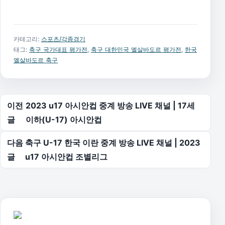
카테고리:
스포츠/각종경기
태그:
축구 국가대표 평가전
,
축구 대한민국 엘살바도르 평가전
,
한국
엘살바도르 축구
글 탐색
이전
2023 u17 아시안컵 중계 방송 LIVE 채널 | 17세
글
이하(U-17) 아시안컵
다음
축구 U-17 한국 이란 중계 방송 LIVE 채널 | 2023
글
u17 아시안컵 조별리그