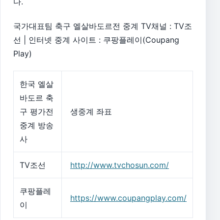
다.
국가대표팀 축구 엘살바도르전 중계 TV채널 : TV조
선 | 인터넷 중계 사이트 : 쿠팡플레이(Coupang
Play)
한국 엘살
바도르 축
구 평가전
생중계 좌표
중계 방송
사
TV조선
http://www.tvchosun.com/
쿠팡플레
https://www.coupangplay.com/
이