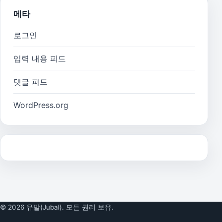
메타
로그인
입력 내용 피드
댓글 피드
WordPress.org
© 2026 유발(Jubal). 모든 권리 보유.