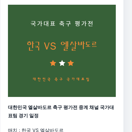
대한민국 엘살바도르 축구 평가전 중계 채널 국가대
표팀 경기 일정
매치 : 한국 VS 엘살바도르