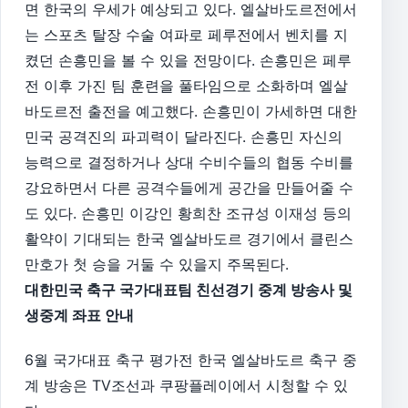
면 한국의 우세가 예상되고 있다. 엘살바도르전에서
는 스포츠 탈장 수술 여파로 페루전에서 벤치를 지
켰던 손흥민을 볼 수 있을 전망이다. 손흥민은 페루
전 이후 가진 팀 훈련을 풀타임으로 소화하며 엘살
바도르전 출전을 예고했다. 손흥민이 가세하면 대한
민국 공격진의 파괴력이 달라진다. 손흥민 자신의
능력으로 결정하거나 상대 수비수들의 협동 수비를
강요하면서 다른 공격수들에게 공간을 만들어줄 수
도 있다. 손흥민 이강인 황희찬 조규성 이재성 등의
활약이 기대되는 한국 엘살바도르 경기에서 클린스
만호가 첫 승을 거둘 수 있을지 주목된다.
대한민국 축구 국가대표팀 친선경기 중계 방송사 및
생중계 좌표 안내
6월 국가대표 축구 평가전 한국 엘살바도르 축구 중
계 방송은 TV조선과 쿠팡플레이에서 시청할 수 있