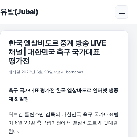
본문으로 건너뛰기
유발(Jubal)
메뉴 
한국 엘살바도르 중계 방송 LIVE
채널 | 대한민국 축구 국가대표
평가전
2026년 8월 1일
게시일
2023년 6월 20일
작성자
barnabas
축구 국가대표 평가전 한국 엘살바도르 인터넷 생중
계 & 일정
위르겐 클린스만 감독의 대한민국 축구 국가대표팀
이 6월 20일 축구평가전에서 엘살바도르와 맞대결
한다.