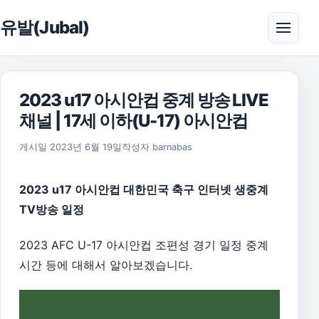
본문으로 건너뛰기
유발(Jubal)
메뉴 
2023 u17 아시안컵 중계 방송 LIVE
채널 | 17세 이하(U-17) 아시안컵
2026년 8월 1일
게시일
2023년 6월 19일
작성자
barnabas
2023 u17 아시안컵 대한민국 축구 인터넷 생중계
TV방송 일정
2023 AFC U-17 아시안컵 조편성 경기 일정 중계
시간 등에 대해서 알아보겠습니다.