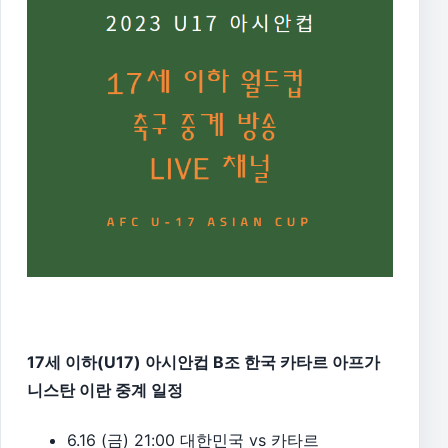
17세 이하(U17) 아시안컵 B조 한국 카타르 아프가
니스탄 이란 중계 일정
6.16 (금) 21:00 대한민국 vs 카타르