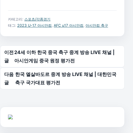
카테고리:
스포츠/각종경기
태그:
2023 U-17 아시안컵
,
AFC u17 아시안컵
,
아시안컵 축구
글 탐색
이전
24세 이하 한국 중국 축구 중계 방송 LIVE 채널 |
글
아시안게임 중국 원정 평가전
다음
한국 엘살바도르 중계 방송 LIVE 채널 | 대한민국
글
축구 국가대표 평가전