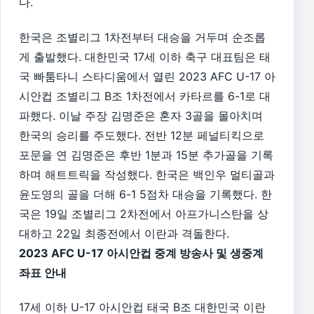
다.
한국은 조별리그 1차전부터 대승을 거두며 순조롭
게 출발했다. 대한민국 17세 이하 축구 대표팀은 태
국 빠툼타니 스타디움에서 열린 2023 AFC U-17 아
시안컵 조별리그 B조 1차전에서 카타르를 6-1로 대
파했다. 이날 주장 김명준은 혼자 3골을 몰아치며
한국의 승리를 주도했다. 전반 12분 페널티킥으로
포문을 연 김명준은 후반 1분과 15분 추가골을 기록
하며 해트트릭을 작성했다. 한국은 백인우 멀티골과
윤도영의 골을 더해 6-1 5점차 대승을 기록했다. 한
국은 19일 조별리그 2차전에서 아프가니스탄을 상
대하고 22일 최종전에서 이란과 격돌한다.
2023 AFC U-17 아시안컵 중계 방송사 및 생중계
좌표 안내
17세 이하 U-17 아시안컵 태국 B조 대한민국 이란