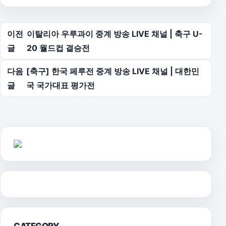
글 탐색
이전
이탈리아 우루과이 중계 방송 LIVE 채널 | 축구 U-
글
20 월드컵 결승전
다음
[축구] 한국 페루전 중계 방송 LIVE 채널 | 대한민
글
국 국가대표 평가전
CATEGORY