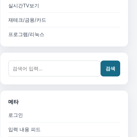
실시간TV보기
재테크/금융/카드
프로그램/리눅스
검색어:
검색
메타
로그인
입력 내용 피드