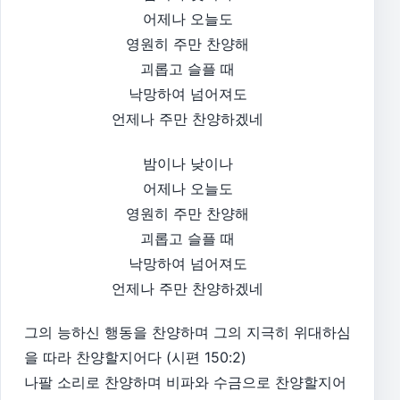
어제나 오늘도
영원히 주만 찬양해
괴롭고 슬플 때
낙망하여 넘어져도
언제나 주만 찬양하겠네
밤이나 낮이나
어제나 오늘도
영원히 주만 찬양해
괴롭고 슬플 때
낙망하여 넘어져도
언제나 주만 찬양하겠네
그의 능하신 행동을 찬양하며 그의 지극히 위대하심
을 따라 찬양할지어다 (시편 150:2)
나팔 소리로 찬양하며 비파와 수금으로 찬양할지어