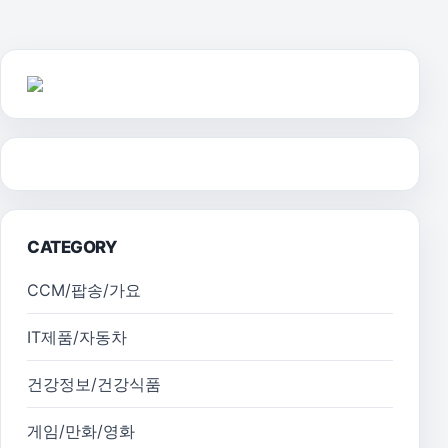
CATEGORY
CCM/팝송/가요
IT제품/자동차
건강정보/건강식품
게임/만화/영화