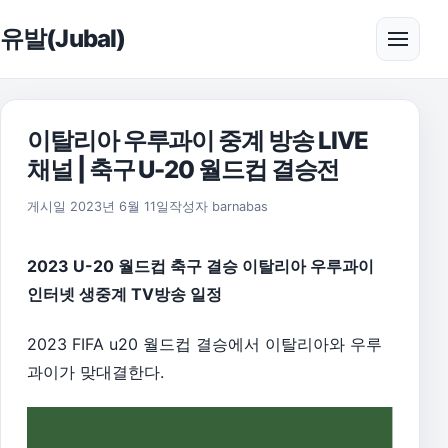
본문으로 건너뛰기
유발(Jubal)
메뉴 
이탈리아 우루과이 중계 방송 LIVE
채널 | 축구 U-20 월드컵 결승전
2026년 8월 1일
게시일
2023년 6월 11일
작성자
barnabas
2023 U-20 월드컵 축구 결승 이탈리아 우루과이
인터넷 생중계 TV방송 일정
2023 FIFA u20 월드컵 결승에서 이탈리아와 우루
과이가 맞대결한다.