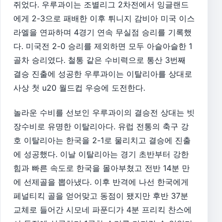
쥐었다. 우루과이는 조별리그 2차전에서 잉글랜드
에게 2-3으로 패배한 이후 튀니지 감비아 미국 이스
라엘을 연파하며 4경기 연속 무실점 승리를 기록했
다. 미국전 2-0 승리를 제외하면 모두 아슬아슬한 1
골차 승리였다. 철통 같은 수비력으로 통산 3번째
결승 진출에 성공한 우루과이는 이탈리아를 상대로
사상 첫 u20 월드컵 우승에 도전한다.
놀라운 수비를 선보인 우루과이의 결승전 상대는 빗
장수비로 유명한 이탈리아다. 유럽 전통의 축구 강
호 이탈리아는 한국을 2-1로 물리치고 결승에 진출
에 성공했다. 이날 이탈리아는 경기 초반부터 강한
힘과 빠른 속도로 한국을 몰아부쳤고 전반 14분 만
에 선제골을 뽑아냈다. 이후 반격에 나선 한국에게
페널티킥 골을 얻어맞고 동점이 됐지만 후반 37분
교체로 들어간 시모네 파푼디가 4분 프리킥 찬스에