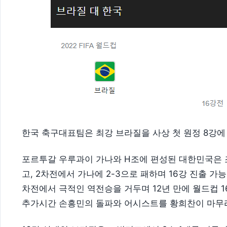
한국 축구대표팀은 최강 브라질을 사상 첫 원정 8강에
포르투갈 우루과이 가나와 H조에 편성된 대한민국은 
고, 2차전에서 가나에 2-3으로 패하며 16강 진출 
차전에서 극적인 역전승을 거두며 12년 만에 월드컵 1
추가시간 손흥민의 돌파와 어시스트를 황희찬이 마무리