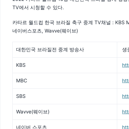
TV에서 시청할 수 있다.
카타르 월드컵 한국 브라질 축구 중계 TV채널 : KBS M
네이버스포츠, Wavve(웨이브)
대한민국 브라질전 중계 방송사
생
KBS
htt
MBC
ht
SBS
htt
Wavve(웨이브)
ht
네이버 스포츠
ht