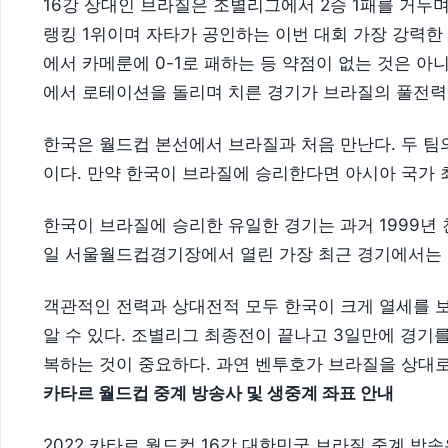
16강 상대인 브라질은 조별리그에서 2승 1패를 거두며
랭킹 1위이며 자타가 공인하는 이번 대회 가장 강력한
에서 카메룬에 0-1로 패하는 등 약점이 없는 것은 아
에서 로테이션을 돌리며 치른 경기가 브라질의 풀전력
한국은 월드컵 본선에서 브라질과 처음 만난다. 두 팀
이다. 만약 한국이 브라질에 승리한다면 아시아 국가 
한국이 브라질에 승리한 유일한 경기는 과거 1999년 
일 서울월드컵경기장에서 열린 가장 최근 경기에서는 브
객관적인 전력과 상대전적 모두 한국이 크게 열세를 
알 수 있다. 조별리그 최종전이 끝나고 3일만에 경기
복하는 것이 중요하다. 과연 벤투호가 브라질을 상대로 
카타르 월드컵 중계 방송사 및 생중계 좌표 안내
2022 카타르 월드컵 16강 대한민국 브라질 중계 방송은