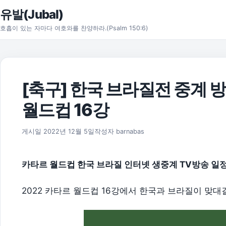
본문으로 건너뛰기
유발(Jubal)
호흡이 있는 자마다 여호와를 찬양하라.(Psalm 150:6)
[축구] 한국 브라질전 중계 방송
월드컵 16강
2026년 8월 1일
게시일
2022년 12월 5일
작성자
barnabas
카타르 월드컵 한국 브라질 인터넷 생중계 TV방송 일
2022 카타르 월드컵 16강에서 한국과 브라질이 맞대