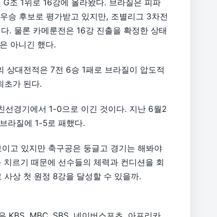
 G조 1위로 16강에 올라왔다. 브라질은 피파
 우승 후보로 평가받고 있지만, 조별리그 3차전
니다. 물론 카메룬전은 16강 진출을 확정한 상태
은 아니긴 했다.
의 상대전적은 7전 6승 1패로 브라질이 압도적
최초가 된다.
친선경기에서 1-0으로 이긴 것이다. 지난 6월2
라질에 1-5로 패했다.
보이고 있지만 축구공은 둥글고 경기는 해봐야
를 치르기 때문에 선수들의 체력과 컨디션을 회
사상 첫 원정 8강을 달성할 수 있을까.
 KBS, MBC, SBS, 네이버스포츠, 아프리카