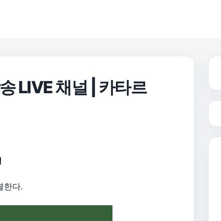
 LIVE 채널 | 카타르
정
결한다.