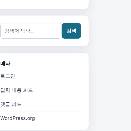
검색어:
검색
메타
로그인
입력 내용 피드
댓글 피드
WordPress.org